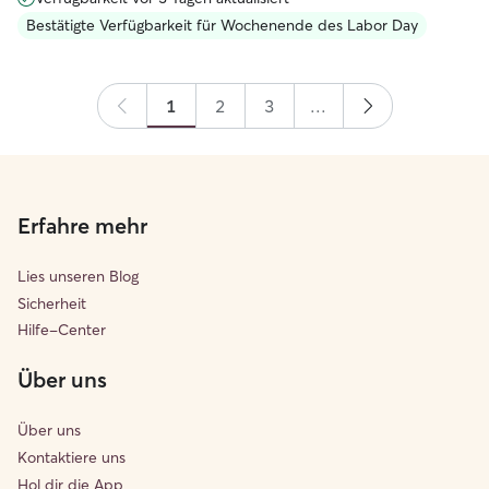
Bestätigte Verfügbarkeit für Wochenende des Labor Day
1
2
3
...
Erfahre mehr
Lies unseren Blog
Sicherheit
Hilfe-Center
Über uns
Über uns
Kontaktiere uns
Hol dir die App