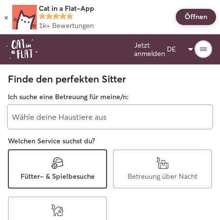
Cat in a Flat-App
×
Öffnen
1k+
Bewertungen
Jetzt
anmelden
Finde den perfekten Sitter
Ich suche eine Betreuung für meine/n:
Wähle deine Haustiere aus
Welchen Service suchst du?
Fütter- & Spielbesuche
Betreuung über Nacht