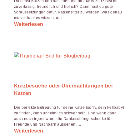
Du liebst Katzen und hast hier und da etwas Zeit? Bist du
zuverlässig, freundlich und höflich? Dann hast du gute
Voraussetzungen dafür, Katzensitter zu werden. Was genau
musst du alles wissen, um …
Weiterlesen
Kurzbesuche oder Übernachtungen bei
Katzen
Die perfekte Betreuung für deine Katze (sorry, dein Fellbaby)
zu finden, kann unheimlich schwer sein. Und wenn dann
auch noch irgendwann die Dankeschöngeschenke für
Freunde und Nachbarn ausgehen, …
Weiterlesen