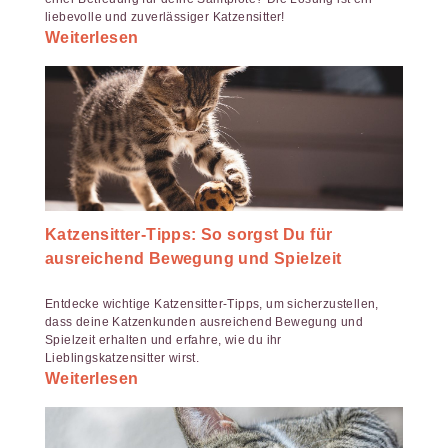
liebevolle und zuverlässiger Katzensitter!
Weiterlesen
Katzensitter-Tipps: So sorgst Du für
ausreichend Bewegung und Spielzeit
Entdecke wichtige Katzensitter-Tipps, um sicherzustellen,
dass deine Katzenkunden ausreichend Bewegung und
Spielzeit erhalten und erfahre, wie du ihr
Lieblingskatzensitter wirst.
Weiterlesen