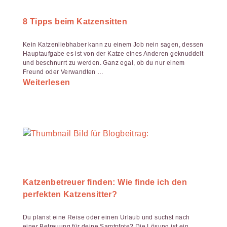
8 Tipps beim Katzensitten
Kein Katzenliebhaber kann zu einem Job nein sagen, dessen
Hauptaufgabe es ist von der Katze eines Anderen geknuddelt
und beschnurrt zu werden. Ganz egal, ob du nur einem
Freund oder Verwandten …
Weiterlesen
Katzenbetreuer finden: Wie finde ich den
perfekten Katzensitter?
Du planst eine Reise oder einen Urlaub und suchst nach
einer Betreuung für deine Samtpfote? Die Lösung ist ein