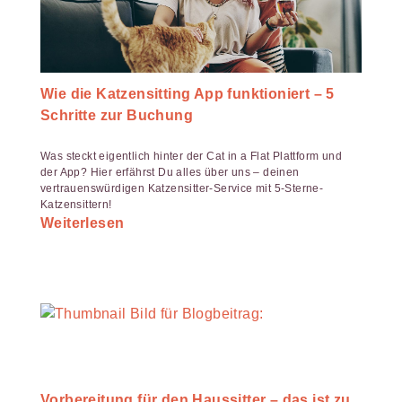
Wie die Katzensitting App funktioniert – 5
Schritte zur Buchung
Was steckt eigentlich hinter der Cat in a Flat Plattform und
der App? Hier erfährst Du alles über uns – deinen
vertrauenswürdigen Katzensitter-Service mit 5-Sterne-
Katzensittern!
Weiterlesen
Vorbereitung für den Haussitter – das ist zu