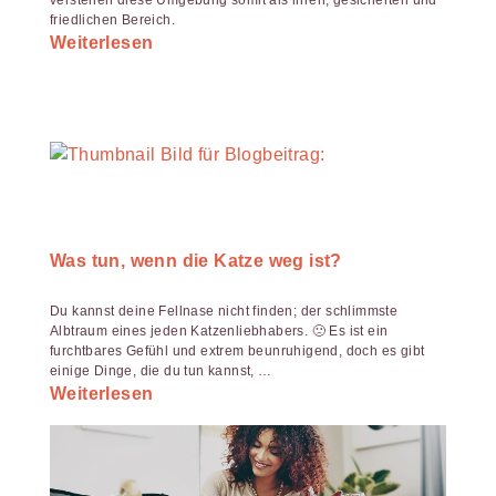
verstehen diese Umgebung somit als ihren, gesicherten und
friedlichen Bereich.
Weiterlesen
Was tun, wenn die Katze weg ist?
Du kannst deine Fellnase nicht finden; der schlimmste
Albtraum eines jeden Katzenliebhabers. 🙁 Es ist ein
furchtbares Gefühl und extrem beunruhigend, doch es gibt
einige Dinge, die du tun kannst, …
Weiterlesen