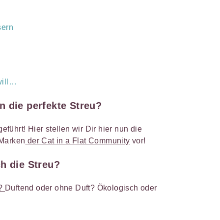
sern
will…
n die perfekte Streu?
eführt! Hier stellen wir Dir hier nun die
 Marken
der Cat in a Flat Community
vor!
h die Streu?
d?
Duftend oder ohne Duft? Ökologisch oder