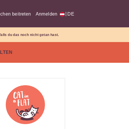
|
chen beitreten
Anmelden
DE
falls du das noch nicht getan hast.
LTEN