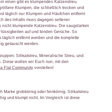
Zum einen gibt es klumpendes Katzenstreu.
 größere Klumpen, die schließlich trocken und
st täglich nur Klumpen und Häufchen entfernt
ch des Inhalts muss dagegen seltener
es nicht klumpende Katzenstreu. Die saugstarken
lüssigkeiten auf und binden Gerüche. So
 täglich entfernt werden und die komplette
ig getauscht werden.
uppen: Silikatstreu, Mineralische Streu, und
. Diese wollen wir Euch nun, mit den
 a Flat Community
vorstellen!
h Marke grobkörnig oder feinkörnig. Silikatstreu
ähig und klumpt nicht. Im Vergleich ist diese