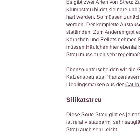
Es gibt zwei Arten von Streu: 
Klumpstreu bildet kleinere und
hart werden. So müssen zunäch
werden. Der komplette Austaus
stattfinden. Zum Anderen gibt 
Körnchen und Pellets nehmen F
müssen Häufchen hier ebenfalls
Streu muss auch sehr regelmäß
Ebenso unterscheiden wir die Gr
Katzenstreu aus Pflanzenfasern
Lieblingsmarken aus der
Cat in
Silikatstreu
Diese Sorte Streu gibt es je nac
ist relativ staubarm, sehr saugf
Streu auch sehr leicht.