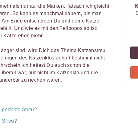
K
mehr als nur auf die Marken. Tatsächlich gleicht
C
eren. So kann es manchmal dauern, bis man
t. Am Ende entscheiden Du und deine Katze
ällt. Und wie es mit den Fellpopos so ist:
r Katze eben mehr.
änger sind, wird Dich das Thema Katzenstreu
einigen des Katzenklos gehört bestimmt nicht
ahrscheinlich hattest Du auch schon die
 überall war, nur nicht im Katzenklo und die
underbar zu riechen waren.
 perfekte Streu?
e Streu?