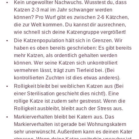
Kein ungewollter Nachwuchs. Wusstest du, dass
Katzen 2-3 mal im Jahr schwanger werden
können? Pro Wurf gibt es zwischen 2-6 Kätzchen,
die zur Welt kommen. Du kannst dir ausrechnen,
wie schnell sich deine Katzengruppe vergrößert!
Die Katzenpopulation hält sich in Grenzen. Wir
haben es oben bereits geschrieben: Es gibt bereits
mehr Katzen, als ordentlich gehalten werden
können. Wer seine Katzen sich unkontrolliert
vermehren lässt, trägt zum Tierleid bei. (Bei
kontrollierten Zuchten ist dies etwas anderes).
Rolligkeit bleibt bei weiblichen Katzen aus (Bei
einer Sterilisation geschieht dies nicht!). Eine
rollige Katze ist zudem sehr gestresst. Wenn die
Rolligkeit ausbleibt, bleibt auch der Stress aus.
Markierverhalten bleibt bei Katern aus. Das
Markierverhalten ist gerade bei Wohnungskatern
sehr unerwünscht. Außerdem kann es deinen Kater