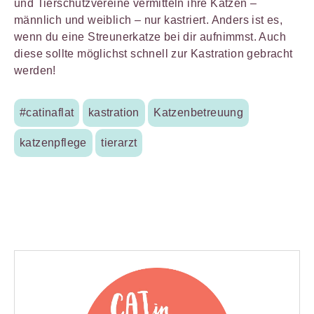
und Tierschutzvereine vermitteln ihre Katzen –
männlich und weiblich – nur kastriert. Anders ist es,
wenn du eine Streunerkatze bei dir aufnimmst. Auch
diese sollte möglichst schnell zur Kastration gebracht
werden!
#catinaflat
kastration
Katzenbetreuung
katzenpflege
tierarzt