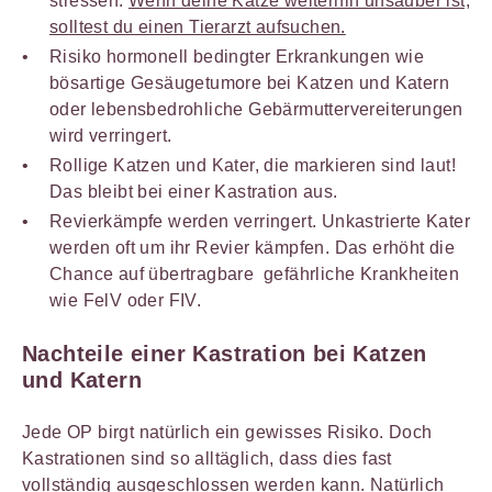
stressen.
Wenn deine Katze weiterhin unsauber ist,
solltest du einen Tierarzt aufsuchen.
Risiko hormonell bedingter Erkrankungen wie
bösartige Gesäugetumore bei Katzen und Katern
oder lebensbedrohliche Gebärmuttervereiterungen
wird verringert.
Rollige Katzen und Kater, die markieren sind laut!
Das bleibt bei einer Kastration aus.
Revierkämpfe werden verringert. Unkastrierte Kater
werden oft um ihr Revier kämpfen. Das erhöht die
Chance auf übertragbare gefährliche Krankheiten
wie FelV oder FIV.
Nachteile einer Kastration bei Katzen
und Katern
Jede OP birgt natürlich ein gewisses Risiko. Doch
Kastrationen sind so alltäglich, dass dies fast
vollständig ausgeschlossen werden kann. Natürlich