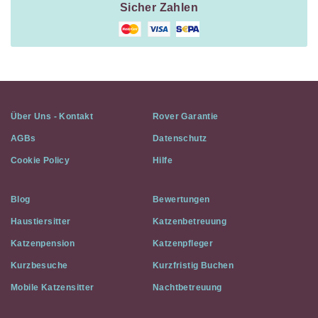
Sicher Zahlen
Über Uns - Kontakt
Rover Garantie
AGBs
Datenschutz
Cookie Policy
Hilfe
Blog
Bewertungen
Haustiersitter
Katzenbetreuung
Katzenpension
Katzenpfleger
Kurzbesuche
Kurzfristig Buchen
Mobile Katzensitter
Nachtbetreuung