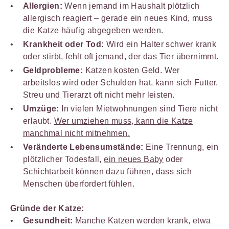
Allergien:
Wenn jemand im Haushalt plötzlich
allergisch reagiert – gerade ein neues Kind, muss
die Katze häufig abgegeben werden.
Krankheit oder Tod:
Wird ein Halter schwer krank
oder stirbt, fehlt oft jemand, der das Tier übernimmt.
Geldprobleme:
Katzen kosten Geld. Wer
arbeitslos wird oder Schulden hat, kann sich Futter,
Streu und Tierarzt oft nicht mehr leisten.
Umzüge:
In vielen Mietwohnungen sind Tiere nicht
erlaubt.
Wer umziehen muss, kann die Katze
manchmal nicht mitnehmen.
Veränderte Lebensumstände:
Eine Trennung, ein
plötzlicher Todesfall,
ein neues Baby
oder
Schichtarbeit können dazu führen, dass sich
Menschen überfordert fühlen.
Gründe der Katze:
Gesundheit:
Manche Katzen werden krank, etwa