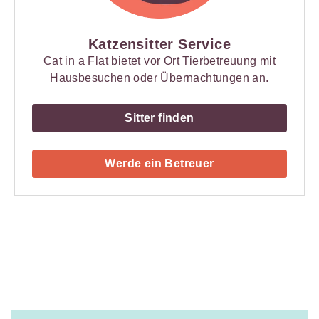
Katzensitter Service
Cat in a Flat bietet vor Ort Tierbetreuung mit
Hausbesuchen oder Übernachtungen an.
Sitter finden
Werde ein Betreuer
Payment
Method
Information