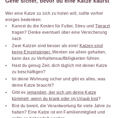
Gehe sicher, bevor du eine Katze kaufst
Wer eine Katze zu sich zu holen will, sollte vorher
einiges bedenken:
Kannst du die Kosten für Futter, Streu und
Tierarzt
tragen? Denke eventuell über eine Versicherung
nach
Zwei Katzen sind besser als eine!
Katzen sind
keine Einzelgänger.
Werden sie allein gehalten,
kann das zu Verhaltensauffälligkeiten führen.
Hast du genug Zeit, dich täglich mit deiner Katze
zu beschäftigen?
Ist deine Wohnung sicher und gibt es alles, was
deine Katze braucht?
Gibt es
jemanden, der sich um deine Katze
kümmert, wenn du krank oder im Urlaub bist
?
Bist du bereit, die Verantwortung für viele Jahre zu
haben? Eine Katze ist ein Familienmitglied und