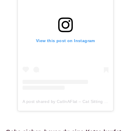
View this post on Instagram
A post shared by CatInAFlat – Cat Sitting (@catinaflat)