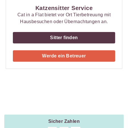
Katzensitter Service
Cat in a Flat bietet vor Ort Tierbetreuung mit
Hausbesuchen oder Übernachtungen an.
Sitter finden
Werde ein Betreuer
Payment
Method
Information
Sicher Zahlen