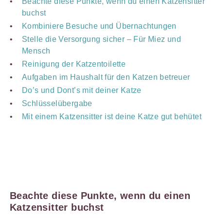
Beachte diese Punkte, wenn du einen Katzensitter
buchst
Kombiniere Besuche und Übernachtungen
Stelle die Versorgung sicher – Für Miez und
Mensch
Reinigung der Katzentoilette
Aufgaben im Haushalt für den Katzen betreuer
Do’s und Dont’s mit deiner Katze
Schlüsselübergabe
Mit einem Katzensitter ist deine Katze gut behütet
Beachte diese Punkte, wenn du einen
Katzensitter buchst