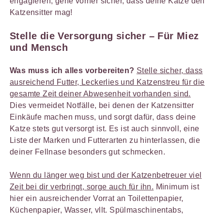
engagieren, gehe vorher sicher, dass deine Katze den
Katzensitter mag!
Stelle die
Versorgung
sicher – Für Miez
und Mensch
Was muss ich alles vorbereiten?
Stelle sicher, dass
ausreichend Futter, Leckerlies und Katzenstreu für die
gesamte Zeit deiner Abwesenheit vorhanden sind.
Dies vermeidet Notfälle, bei denen der Katzensitter
Einkäufe machen muss, und sorgt dafür, dass deine
Katze stets gut versorgt ist. Es ist auch sinnvoll, eine
Liste der Marken und Futterarten zu hinterlassen, die
deiner Fellnase besonders gut schmecken.
Wenn du länger weg bist und der Katzenbetreuer viel
Zeit bei dir verbringt, sorge auch für ihn.
Minimum ist
hier ein ausreichender Vorrat an Toilettenpapier,
Küchenpapier, Wasser, vllt. Spülmaschinentabs,