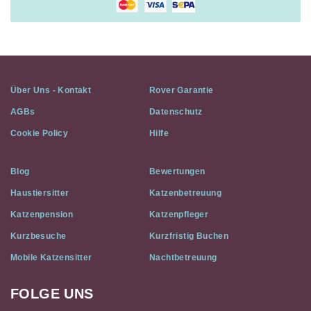
Über Uns - Kontakt
Rover Garantie
AGBs
Datenschutz
Cookie Policy
Hilfe
Blog
Bewertungen
Haustiersitter
Katzenbetreuung
Katzenpension
Katzenpfleger
Kurzbesuche
Kurzfristig Buchen
Mobile Katzensitter
Nachtbetreuung
FOLGE UNS
Cat
In