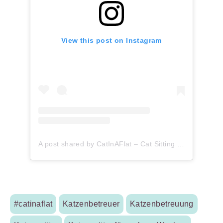
View this post on Instagram
A post shared by CatInAFlat – Cat Sitting (@catinaflat)
#catinaflat
Katzenbetreuer
Katzenbetreuung