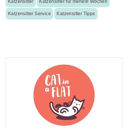
Katzensitter
Katzensitter für mehere Wochen
Katzensitter Service
Katzensitter Tipps