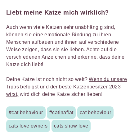
Liebt meine Katze mich wirklich?
Auch wenn viele Katzen sehr unabhängig sind,
können sie eine emotionale Bindung zu ihren
Menschen aufbauen und ihnen auf verschiedene
Weise zeigen, dass sie sie lieben. Achte auf die
verschiedenen Anzeichen und erkenne, dass deine
Katze dich liebt!
Deine Katze ist noch nicht so weit?
Wenn du unsere
Tipps befolgst und der beste Katzenbesitzer 2023
wirst,
wird dich deine Katze sicher lieben!
#cat behaviour
#catinaflat
cat behaviour
cats love owners
cats show love