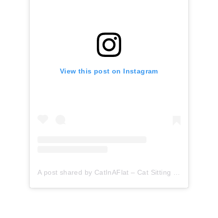
View this post on Instagram
A post shared by CatInAFlat – Cat Sitting (@catinaflat)