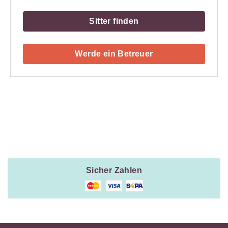
Sitter finden
Werde ein Betreuer
Payment
Method
Information
Sicher Zahlen