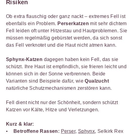
Risiken
Ob extra flauschig oder ganz nackt – extremes Fell ist
ebenfalls ein Problem.
Perserkatzen
mit sehr dichtem
Fell leiden oft unter Hitzestau und Hautproblemen. Sie
müssen regelmäßig gebürstet werden, da sich sonst
das Fell verknotet und die Haut nicht atmen kann.
Sphynx-Katzen
dagegen haben kein Fell, das sie
schützt. Ihre Haut ist empfindlich, sie frieren leicht und
können sich in der Sonne verbrennen. Beide
Varianten sind Beispiele dafür, wie
Qualzucht
natürliche Schutzmechanismen zerstören kann.
Fell dient nicht nur der Schönheit, sondern schützt
Katzen vor Kälte, Hitze und Verletzungen.
Kurz & klar:
Betroffene Rassen:
Perser
,
Sphynx
, Selkirk Rex