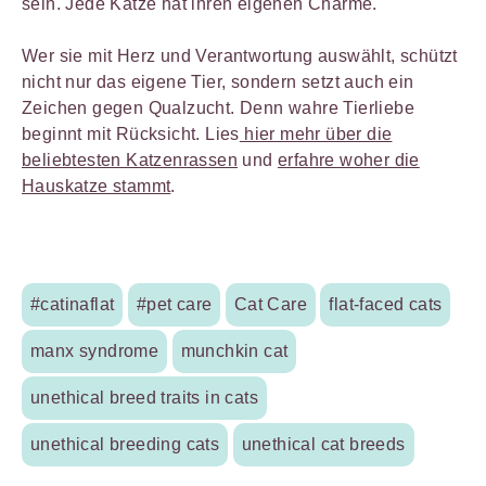
sein. Jede Katze hat ihren eigenen Charme.
Wer sie mit Herz und Verantwortung auswählt, schützt
nicht nur das eigene Tier, sondern setzt auch ein
Zeichen gegen Qualzucht. Denn wahre Tierliebe
beginnt mit Rücksicht. Lies
hier mehr über die
beliebtesten Katzenrassen
und
erfahre woher die
Hauskatze stammt
.
#catinaflat
#pet care
Cat Care
flat-faced cats
manx syndrome
munchkin cat
unethical breed traits in cats
unethical breeding cats
unethical cat breeds