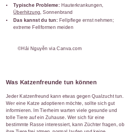
Typische Probleme:
Hauterkrankungen,
Überhitzung
, Sonnenbrand
Das kannst du tun:
Fellpflege ernst nehmen;
extreme Fellformen meiden
©Hải Nguyễn via Canva.com
Was Katzenfreunde tun können
Jeder Katzenfreund kann etwas gegen Qualzucht tun.
Wer eine Katze adoptieren möchte, sollte sich gut
informieren. Im Tierheim warten viele gesunde und
tolle Tiere auf ein Zuhause. Wer sich für eine
bestimmte Rasse interessiert, kann Züchter fragen, ob
ihre Tiere frei atmen, normal laufen und keine