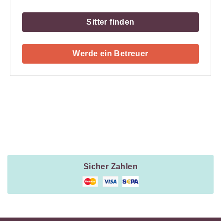
Sitter finden
Werde ein Betreuer
Payment
Method
Information
Sicher Zahlen