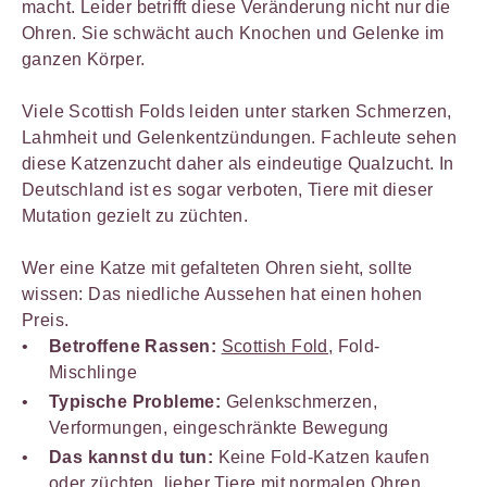
macht. Leider betrifft diese Veränderung nicht nur die
Ohren. Sie schwächt auch Knochen und Gelenke im
ganzen Körper.
Viele Scottish Folds leiden unter starken Schmerzen,
Lahmheit und Gelenkentzündungen. Fachleute sehen
diese Katzenzucht daher als eindeutige Qualzucht. In
Deutschland ist es sogar verboten, Tiere mit dieser
Mutation gezielt zu züchten.
Wer eine Katze mit gefalteten Ohren sieht, sollte
wissen: Das niedliche Aussehen hat einen hohen
Preis.
Betroffene Rassen:
Scottish Fold,
Fold-
Mischlinge
Typische Probleme:
Gelenkschmerzen,
Verformungen, eingeschränkte Bewegung
Das kannst du tun:
Keine Fold-Katzen kaufen
oder züchten, lieber Tiere mit normalen Ohren