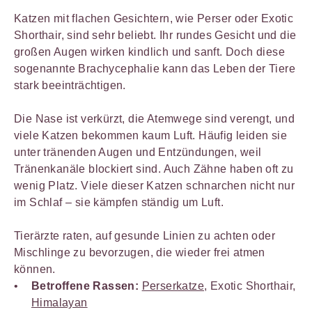
Katzen mit flachen Gesichtern, wie Perser oder Exotic
Shorthair, sind sehr beliebt. Ihr rundes Gesicht und die
großen Augen wirken kindlich und sanft. Doch diese
sogenannte Brachycephalie kann das Leben der Tiere
stark beeinträchtigen.
Die Nase ist verkürzt, die Atemwege sind verengt, und
viele Katzen bekommen kaum Luft. Häufig leiden sie
unter tränenden Augen und Entzündungen, weil
Tränenkanäle blockiert sind. Auch Zähne haben oft zu
wenig Platz. Viele dieser Katzen schnarchen nicht nur
im Schlaf – sie kämpfen ständig um Luft.
Tierärzte raten, auf gesunde Linien zu achten oder
Mischlinge zu bevorzugen, die wieder frei atmen
können.
Betroffene Rassen:
Perserkatze
, Exotic Shorthair,
Himalayan