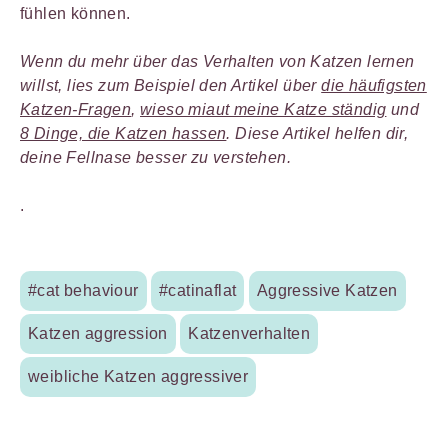
fühlen können.
Wenn du mehr über das Verhalten von Katzen lernen
willst, lies zum Beispiel den Artikel über
die häufigsten
Katzen-Fragen
,
wieso miaut meine Katze ständig
und
8 Dinge, die Katzen hassen
. Diese Artikel helfen dir,
deine Fellnase besser zu verstehen.
.
#cat behaviour
#catinaflat
Aggressive Katzen
Katzen aggression
Katzenverhalten
weibliche Katzen aggressiver