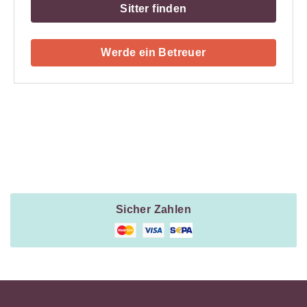
Sitter finden
Werde ein Betreuer
Payment
Method
Information
Sicher Zahlen