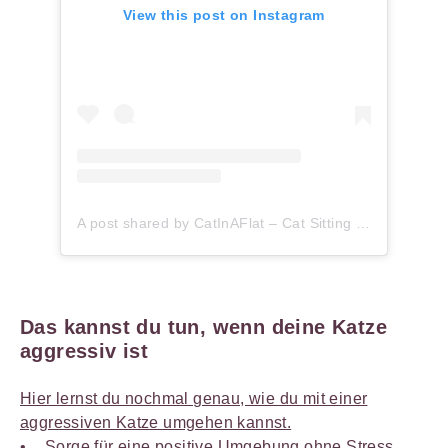
View this post on Instagram
A post shared by CatInAFlat – Cat Sitting (@catinaflat)
Das kannst du tun, wenn deine Katze
aggressiv ist
Hier lernst du nochmal genau, wie du mit einer
aggressiven Katze umgehen kannst.
Sorge für eine positive Umgebung ohne Stress.