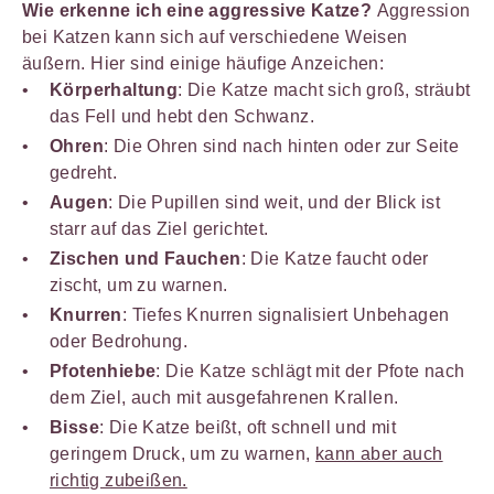
Wie erkenne ich eine aggressive Katze?
Aggression
bei Katzen kann sich auf verschiedene Weisen
äußern. Hier sind einige häufige Anzeichen:
Körperhaltung
: Die Katze macht sich groß, sträubt
das Fell und hebt den Schwanz.
Ohren
: Die Ohren sind nach hinten oder zur Seite
gedreht.
Augen
: Die Pupillen sind weit, und der Blick ist
starr auf das Ziel gerichtet.
Zischen und Fauchen
: Die Katze faucht oder
zischt, um zu warnen.
Knurren
: Tiefes Knurren signalisiert Unbehagen
oder Bedrohung.
Pfotenhiebe
: Die Katze schlägt mit der Pfote nach
dem Ziel, auch mit ausgefahrenen Krallen.
Bisse
: Die Katze beißt, oft schnell und mit
geringem Druck, um zu warnen,
kann aber auch
richtig zubeißen.