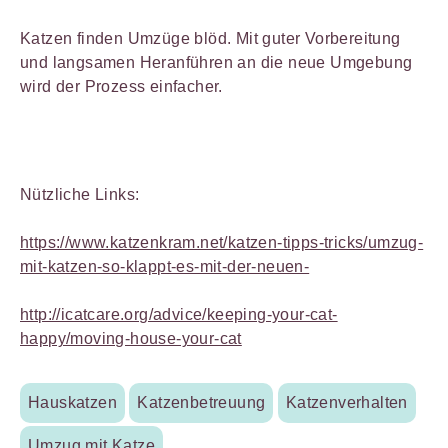
Katzen finden Umzüge blöd. Mit guter Vorbereitung
und langsamen Heranführen an die neue Umgebung
wird der Prozess einfacher.
Nützliche Links:
https://www.katzenkram.net/katzen-tipps-tricks/umzug-
mit-katzen-so-klappt-es-mit-der-neuen-
http://icatcare.org/advice/keeping-your-cat-
happy/moving-house-your-cat
Hauskatzen
Katzenbetreuung
Katzenverhalten
Umzug mit Katze