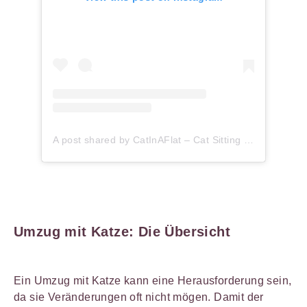
A post shared by CatInAFlat – Cat Sitting (@catinaflat)
Umzug mit Katze: Die Übersicht
Ein Umzug mit Katze kann eine Herausforderung sein,
da sie Veränderungen oft nicht mögen. Damit der