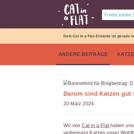
Finde einen S
Dein Cat in a Flat-Erlebnis ist gerade
ANDERE BEITRÄGE
KATZ
Darum sind Katzen gut 
20 März 2024.
Wir von
Cat in a Flat
haben uns
verbessern Katzen unser Wohlbe