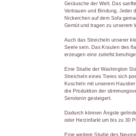
Geräusche der Welt. Das sanfte
Vertrauen und Bindung. Jeder d
Nickerchen auf dem Sofa gemach
Gemüt und tragen zu unserem W
Auch das Streicheln unserer kl
Seele sein. Das Kraulen des fl
erzeugen eine zutiefst beruhig
Eine Studie der Washington Sta
Streicheln eines Tieres sich po
Kuscheln mit unserem Haustier
die Produktion der stimmungs
Serotonin gesteigert.
Dadurch können Ängste gelinder
oder Herzinfarkt um bis zu 30 P
Eine weitere Studie des Neuro