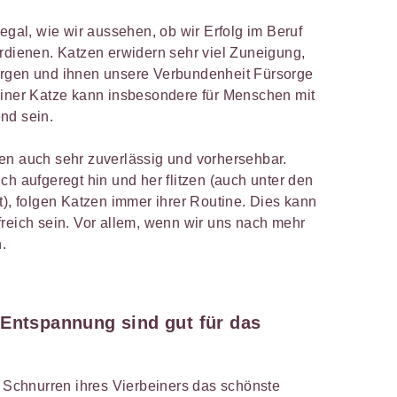
 egal, wie wir aussehen, ob wir Erfolg im Beruf
erdienen. Katzen erwidern sehr viel Zuneigung,
orgen und ihnen unsere Verbundenheit Fürsorge
einer Katze kann insbesondere für Menschen mit
nd sein.
en auch sehr zuverlässig und vorhersehbar.
ch aufgeregt hin und her flitzen (auch unter den
t), folgen Katzen immer ihrer Routine. Dies kann
freich sein. Vor allem, wenn wir uns nach mehr
.
e Entspannung
sind gut für das
s Schnurren ihres Vierbeiners das schönste