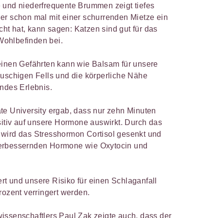
 und niederfrequente Brummen zeigt tiefes
er schon mal mit einer schurrenden Mietze ein
t hat, kann sagen: Katzen sind gut für das
ohlbefinden bei.
einen Gefährten kann wie Balsam für unsere
auschigen Fells und die körperliche Nähe
endes Erlebnis.
te University ergab, dass nur zehn Minuten
sitiv auf unsere Hormone auswirkt. Durch das
 wird das Stresshormon Cortisol gesenkt und
verbessernden Hormone wie Oxytocin und
t und unsere Risiko für einen Schlaganfall
rozent verringert werden.
wissenschaftlers
Paul Zak
zeigte auch, dass der