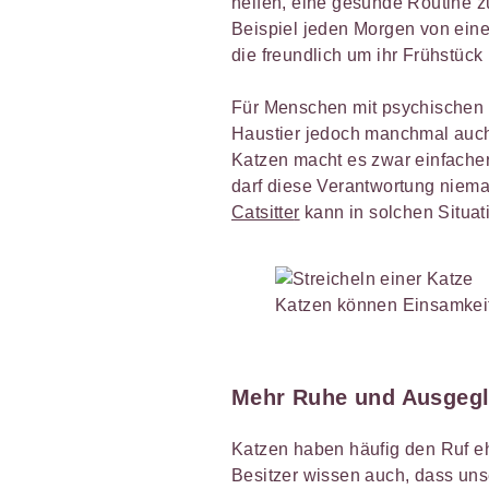
helfen, eine gesunde Routine z
Beispiel jeden Morgen von ein
die freundlich um ihr Frühstück b
Für Menschen mit psychischen B
Haustier jedoch manchmal auch
Katzen macht es zwar einfacher
darf diese Verantwortung niema
Catsitte
r
kann in solchen Situat
Katzen können Einsamkei
Mehr Ruhe und Ausgegli
Katzen haben häufig den Ruf e
Besitzer wissen auch, dass un