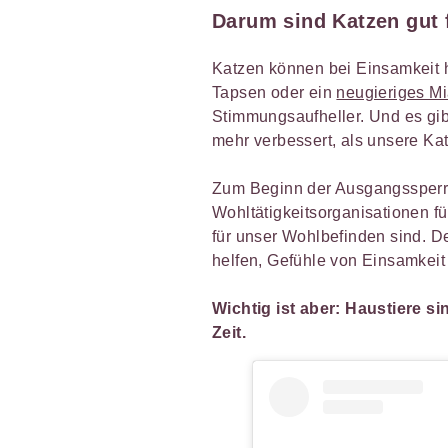
Darum sind
Katzen gut
Katzen können bei Einsamkeit h
Tapsen oder ein
neugieriges M
Stimmungsaufheller. Und es gib
mehr verbessert, als unsere Kat
Zum Beginn der Ausgangssperre
Wohltätigkeitsorganisationen fü
für unser Wohlbefinden sind. D
helfen, Gefühle von Einsamkeit 
Wichtig ist aber: Haustiere s
Zeit.