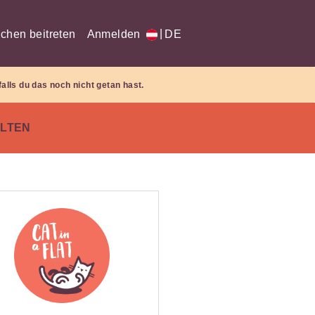
|
chen beitreten
Anmelden
DE
falls du das noch nicht getan hast.
LTEN