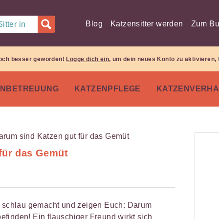
Blog
Katzensitter werden
Zum Bu
itter in
 noch besser geworden!
Logge dich ein
, um dein neues Konto zu aktivieren, 
ENBETREUUNG
KATZENPFLEGE
KATZENVERHA
für das Gemüt
 schlau gemacht und zeigen Euch: Darum
finden! Ein flauschiger Freund wirkt sich