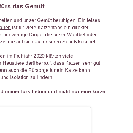
 fürs das Gemüt
elfen und unser Gemüt beruhigen. Ein leises
iauen
ist für viele Katzenfans ein direkter
t nur wenige Dinge, die unser Wohlbefinden
ze, die auf sich auf unseren Schoß kuschelt.
n im Frühjahr 2020 klärten viele
r Haustiere darüber auf, dass Katzen sehr gut
enn auch die Fürsorge für ein Katze kann
und Isolation zu lindern.
ind immer fürs Leben und nicht nur eine kurze