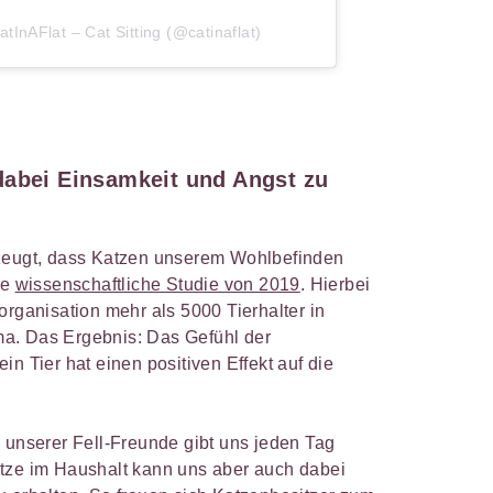
tInAFlat – Cat Sitting (@catinaflat)
dabei Einsamkeit und Angst zu
rzeugt, dass Katzen unserem Wohlbefinden
ne
wissenschaftliche Studie von 2019
. Hierbei
organisation mehr als 5000 Tierhalter in
a. Das Ergebnis: Das Gefühl der
in Tier hat einen positiven Effekt auf die
 unserer Fell-Freunde gibt uns jeden Tag
tze im Haushalt kann uns aber auch dabei