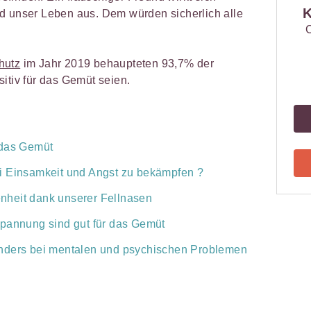
K
d unser Leben aus. Dem würden sicherlich alle
C
hutz
im Jahr 2019 behaupteten 93,7% der
itiv für das Gemüt seien.
 das Gemüt
i Einsamkeit und Angst zu bekämpfen ?
nheit dank unserer Fellnasen
spannung sind gut für das Gemüt
nders bei mentalen und psychischen Problemen