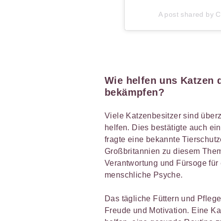
A post shared by Ca
Wie helfen uns Katzen 
bekämpfen
?
Viele Katzenbesitzer sind übe
helfen. Dies bestätigte auch ei
fragte eine bekannte Tierschutz
Großbritannien zu diesem Them
Verantwortung und Fürsoge für e
menschliche Psyche.
Das tägliche Füttern und Pflege
Freude und Motivation. Eine Ka