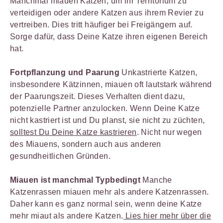
Manchmal miauen Katzen, um ihr Territorium zu
verteidigen oder andere Katzen aus ihrem Revier zu
vertreiben. Dies tritt häufiger bei Freigängern auf.
Sorge dafür, dass Deine Katze ihren eigenen Bereich
hat.
Fortpflanzung und Paarung
Unkastrierte Katzen,
insbesondere Kätzinnen, miauen oft lautstark während
der Paarungszeit. Dieses Verhalten dient dazu,
potenzielle Partner anzulocken. Wenn Deine Katze
nicht kastriert ist und Du planst, sie nicht zu züchten,
solltest Du Deine Katze kastrieren
. Nicht nur wegen
des Miauens, sondern auch aus anderen
gesundheitlichen Gründen.
Miauen ist manchmal Typbedingt
Manche
Katzenrassen miauen mehr als andere Katzenrassen.
Daher kann es ganz normal sein, wenn deine Katze
mehr miaut als andere Katzen.
Lies hier mehr über die