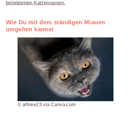
beliebtesten Katzenrassen.
Wie Du mit dem ständigen Miauen
umgehen kannst
© athree23 via Canva.com