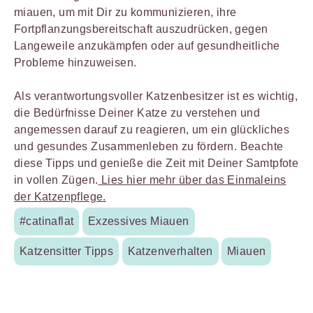
miauen, um mit Dir zu kommunizieren, ihre
Fortpflanzungsbereitschaft auszudrücken, gegen
Langeweile anzukämpfen oder auf gesundheitliche
Probleme hinzuweisen.
Als verantwortungsvoller Katzenbesitzer ist es wichtig,
die Bedürfnisse Deiner Katze zu verstehen und
angemessen darauf zu reagieren, um ein glückliches
und gesundes Zusammenleben zu fördern. Beachte
diese Tipps und genieße die Zeit mit Deiner Samtpfote
in vollen Zügen.
Lies hier mehr über das Einmaleins
der Katzenpflege.
#catinaflat
Exzessives Miauen
Katzensitter Tipps
Katzenverhalten
Miauen