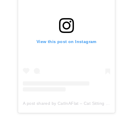
View this post on Instagram
A post shared by CatInAFlat – Cat Sitting (@catinaflat)