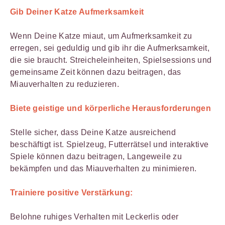
Gib Deiner Katze Aufmerksamkeit
Wenn Deine Katze miaut, um Aufmerksamkeit zu
erregen, sei geduldig und gib ihr die Aufmerksamkeit,
die sie braucht. Streicheleinheiten, Spielsessions und
gemeinsame Zeit können dazu beitragen, das
Miauverhalten zu reduzieren.
Biete geistige und körperliche Herausforderungen
Stelle sicher, dass Deine Katze ausreichend
beschäftigt ist. Spielzeug, Futterrätsel und interaktive
Spiele können dazu beitragen, Langeweile zu
bekämpfen und das Miauverhalten zu minimieren.
Trainiere positive Verstärkung:
Belohne ruhiges Verhalten mit Leckerlis oder