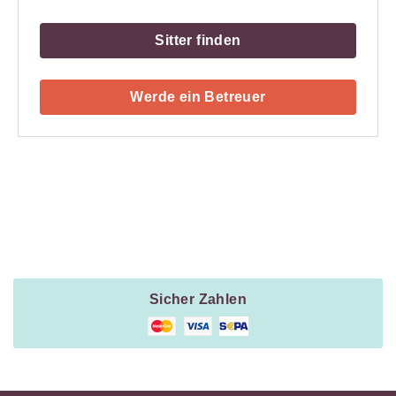
Sitter finden
Werde ein Betreuer
Payment
Method
Information
Sicher Zahlen