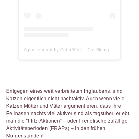
A post shared by CatInAFlat – Cat Sitting (@catinaflat)
Entgegen eines weit verbreiteten Irrglaubens, sind
Katzen eigentlich nicht nachtaktiv. Auch wenn viele
Katzen Mütter und Väter argumentieren, dass ihre
Fellnasen nachts viel aktiver sind als tagsüber, erlebt
man die “Flitz-Aktionen” – oder Frenetische zufällige
Aktivitätsperioden (FRAPs) – in den frühen
Morgenstunden!