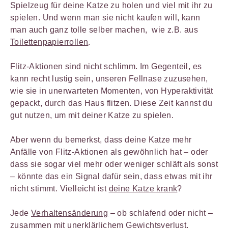
Spielzeug für deine Katze zu holen und viel mit ihr zu
spielen. Und wenn man sie nicht kaufen will, kann
man auch ganz tolle selber machen, wie z.B. aus
Toilettenpapierrollen
.
Flitz-Aktionen sind nicht schlimm. Im Gegenteil, es
kann recht lustig sein, unseren Fellnase zuzusehen,
wie sie in unerwarteten Momenten, von Hyperaktivität
gepackt, durch das Haus flitzen. Diese Zeit kannst du
gut nutzen, um mit deiner Katze zu spielen.
Aber wenn du bemerkst, dass deine Katze mehr
Anfälle von Flitz-Aktionen als gewöhnlich hat – oder
dass sie sogar viel mehr oder weniger schläft als sonst
– könnte das ein Signal dafür sein, dass etwas mit ihr
nicht stimmt. Vielleicht ist
deine Katze krank
?
Jede
Verhaltensänderung
– ob schlafend oder nicht –
zusammen mit unerklärlichem Gewichtsverlust,