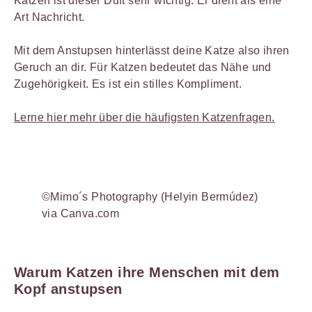
Katzen ist dieser Duft sehr wichtig. Er dient als eine
Art Nachricht.
Mit dem Anstupsen hinterlässt deine Katze also ihren
Geruch an dir. Für Katzen bedeutet das Nähe und
Zugehörigkeit. Es ist ein stilles Kompliment.
Lerne hier mehr über die häufigsten Katzenfragen.
©Mimo´s Photography (Helyin Bermúdez)
via Canva.com
Warum Katzen ihre Menschen mit dem
Kopf anstupsen