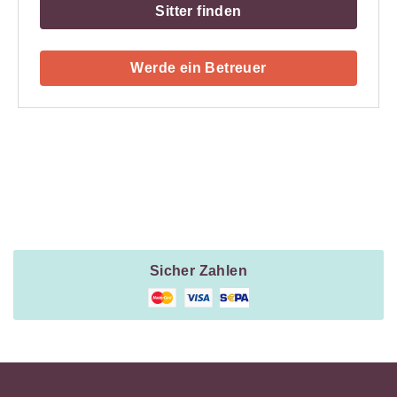
Sitter finden
Werde ein Betreuer
Payment
Method
Information
Sicher Zahlen