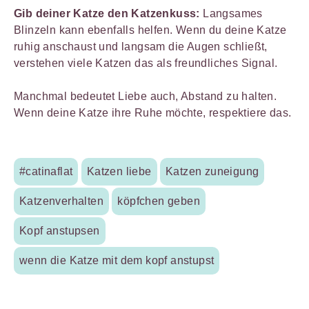
Gib deiner Katze den Katzenkuss:
Langsames
Blinzeln kann ebenfalls helfen. Wenn du deine Katze
ruhig anschaust und langsam die Augen schließt,
verstehen viele Katzen das als freundliches Signal.
Manchmal bedeutet Liebe auch, Abstand zu halten.
Wenn deine Katze ihre Ruhe möchte, respektiere das.
#catinaflat
Katzen liebe
Katzen zuneigung
Katzenverhalten
köpfchen geben
Kopf anstupsen
wenn die Katze mit dem kopf anstupst