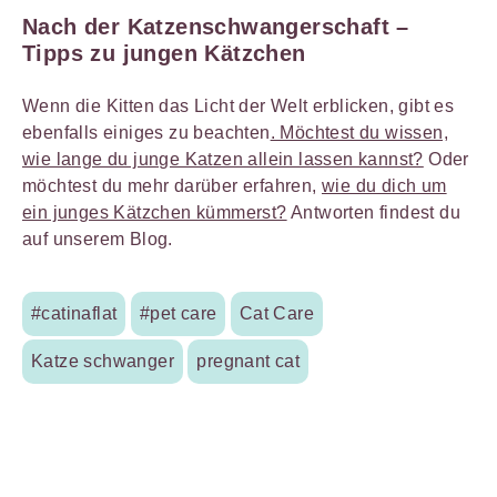
Nach der Katzenschwangerschaft –
Tipps zu jungen Kätzchen
Wenn die Kitten das Licht der Welt erblicken, gibt es
ebenfalls einiges zu beachten
. Möchtest du wissen,
wie lange du junge Katzen allein lassen kannst?
Oder
möchtest du mehr darüber erfahren,
wie du dich um
ein junges Kätzchen kümmerst?
Antworten findest du
auf unserem Blog.
#catinaflat
#pet care
Cat Care
Katze schwanger
pregnant cat