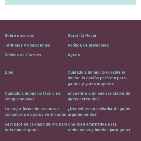
Sobre nosotros
Garantía Rover
Términos y condiciones
Política de privacidad
Política de Cookies
Ayuda
Blog
Cuidado a domicilio durante la
noche: la opción perfecta para
gatitos y gatos mayores
Cuidado a domicilio fácil y sin
Encuentra a un buen cuidador de
complicaciones
gatos cerca de ti.
La mejor forma de encontrar
¿Necesitas un cuidador de gatos
cuidadores de gatos verificados
urgentemente?
Servicios de cuidado diurno para
Una gran alternativa a las
todo tipo de gatos
residencias y hoteles para gatos