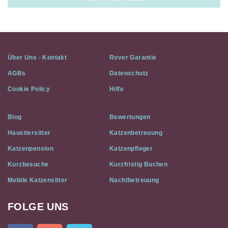
Über Uns - Kontakt
Rover Garantie
AGBs
Datenschutz
Cookie Policy
Hilfe
Blog
Bewertungen
Haustiersitter
Katzenbetreuung
Katzenpension
Katzenpfleger
Kurzbesuche
Kurzfristig Buchen
Mobile Katzensitter
Nachtbetreuung
FOLGE UNS
Cat
In