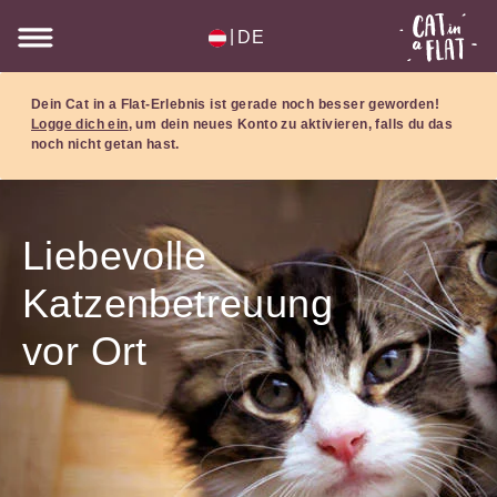
|
DE
Dein Cat in a Flat-Erlebnis ist gerade noch besser geworden!
Logge dich ein
, um dein neues Konto zu aktivieren, falls du das
noch nicht getan hast.
Liebevolle
Katzenbetreuung
vor Ort