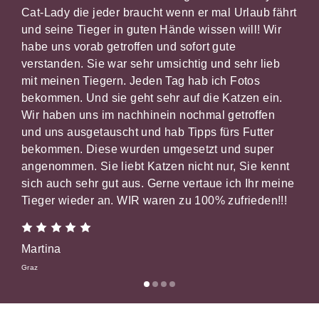
Cat-Lady die jeder braucht wenn er mal Urlaub fährt
mit
und seine Tieger in guten Hände wissen will! Wir
der
habe uns vorab getroffen und sofort gute
unk
verstanden. Sie war sehr umsichtig und sehr lieb
mit meinen Tiegern. Jeden Tag hab ich Fotos
Nin
bekommen. Und sie geht sehr auf die Katzen ein.
Wir haben uns im nachhinein nochmal getroffen
Innsb
und uns ausgetauscht und hab Tipps fürs Futter
bekommen. Diese wurden umgesetzt und super
angenommen. Sie liebt Katzen nicht nur, Sie kennt
sich auch sehr gut aus. Gerne vertaue ich Ihr meine
Tieger wieder an. WIR waren zu 100% zufrieden!!!
Martina
Graz