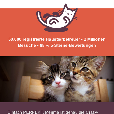
50.000 registrierte Haustierbetreuer • 2 Millionen
Besuche • 98 % 5-Sterne-Bewertungen
Einfach PERFEKT. Merima ist genau die Crazy-
Zuh