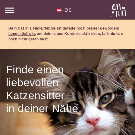
|
DE
Dein Cat in a Flat-Erlebnis ist gerade noch besser geworden!
Logge dich ein
, um dein neues Konto zu aktivieren, falls du das
noch nicht getan hast.
Finde einen
liebevollen
Katzensitter
in
deiner Nähe