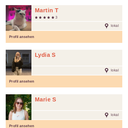
Martin T
3
lokal
Profil ansehen
Lydia S
lokal
Profil ansehen
Marie S
lokal
Profil ansehen