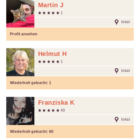
Martin J
1
lokal
Profil ansehen
Helmut H
1
lokal
Wiederholt gebucht:
1
Franziska K
40
lokal
Wiederholt gebucht:
60