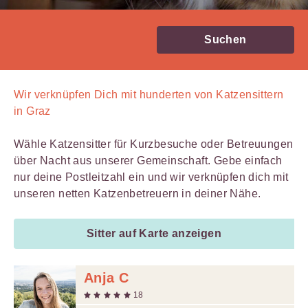
Suchen
Wir verknüpfen Dich mit
hunderten von
Katzensittern
in Graz
Wähle Katzensitter für Kurzbesuche oder Betreuungen
über Nacht aus unserer Gemeinschaft. Gebe einfach
nur deine Postleitzahl ein und wir verknüpfen dich mit
unseren netten Katzenbetreuern in deiner Nähe.
Sitter auf Karte anzeigen
Anja C
18