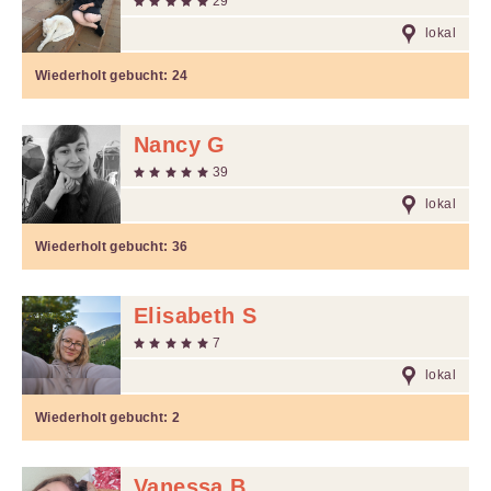
29
lokal
Wiederholt gebucht:
24
Nancy G
39
lokal
Wiederholt gebucht:
36
Elisabeth S
7
lokal
Wiederholt gebucht:
2
Vanessa B