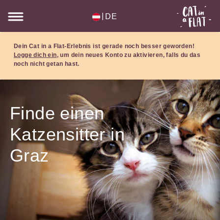
|
DE
Dein Cat in a Flat-Erlebnis ist gerade noch besser geworden!
Logge dich ein
, um dein neues Konto zu aktivieren, falls du das
noch nicht getan hast.
Finde einen
Katzensitter in
Graz