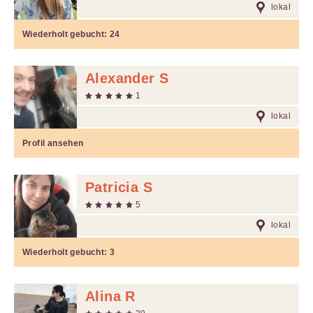
lokal
Wiederholt gebucht:
24
Alexander S
1
lokal
Profil ansehen
Patricia S
5
lokal
Wiederholt gebucht:
3
Alina R