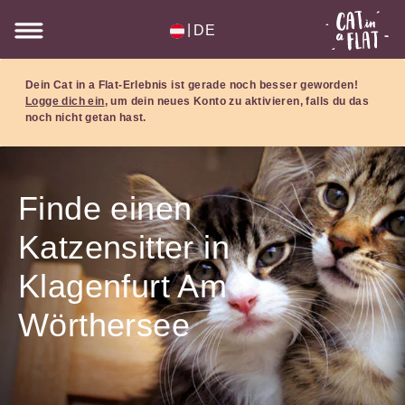
|
DE
Dein Cat in a Flat-Erlebnis ist gerade noch besser geworden!
Logge dich ein
, um dein neues Konto zu aktivieren, falls du das
noch nicht getan hast.
Finde einen
Katzensitter in
Klagenfurt Am
Wörthersee