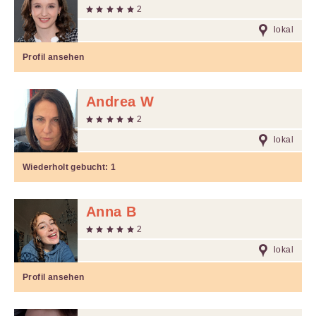
2
lokal
Profil ansehen
Andrea W
2
lokal
Wiederholt gebucht:
1
Anna B
2
lokal
Profil ansehen