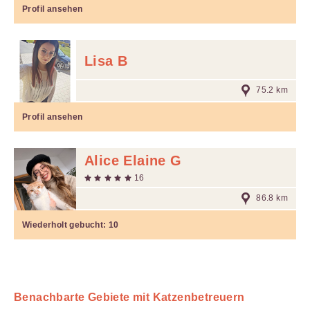
Profil ansehen
Lisa B
75.2 km
Profil ansehen
Alice Elaine G
16
86.8 km
Wiederholt gebucht:
10
Benachbarte Gebiete mit Katzenbetreuern