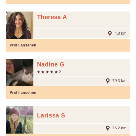
Theresa A
4.8 km
Profil ansehen
Nadine G
2
79.3 km
Profil ansehen
Larissa S
75.2 km