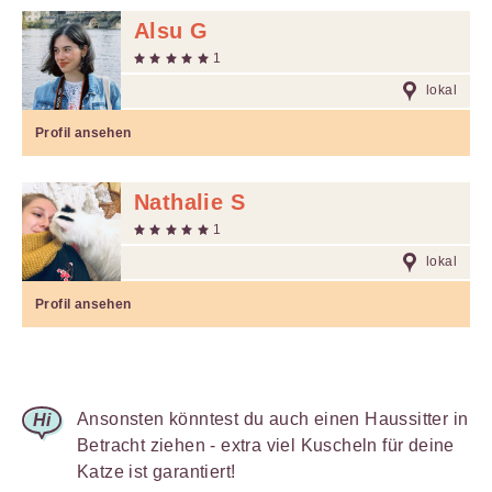
Alsu G
1
lokal
Profil ansehen
Nathalie S
1
lokal
Profil ansehen
Ansonsten könntest du auch einen Haussitter in
Betracht ziehen - extra viel Kuscheln für deine
Katze ist garantiert!