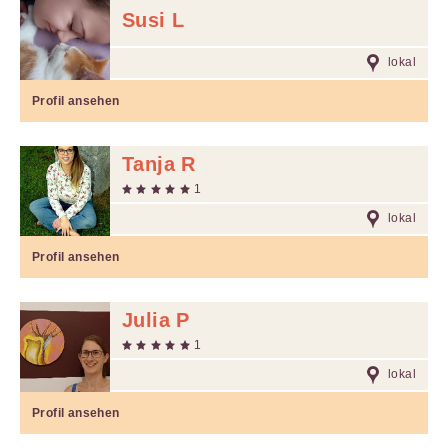
Susi L
lokal
Profil ansehen
Tanja R
1
lokal
Profil ansehen
Julia P
1
lokal
Profil ansehen