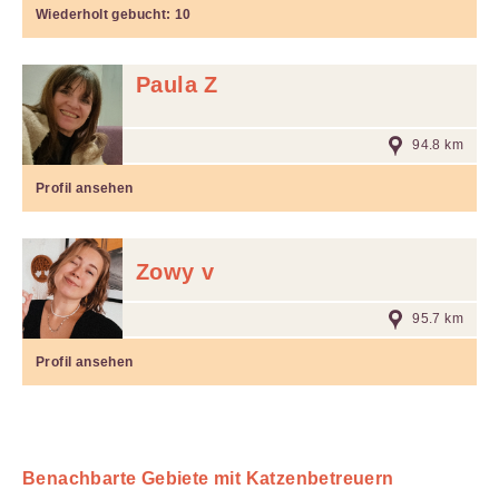
Wiederholt gebucht:
10
Paula Z
94.8 km
Profil ansehen
Zowy v
95.7 km
Profil ansehen
Benachbarte Gebiete mit Katzenbetreuern