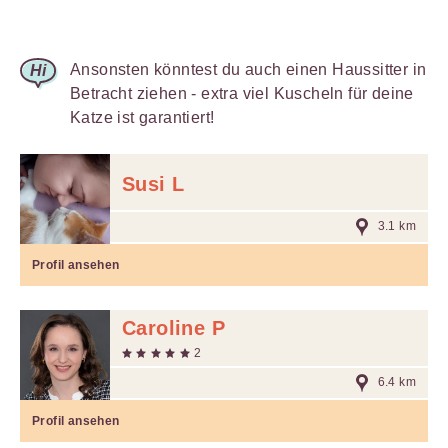
Ansonsten könntest du auch einen Haussitter in
Betracht ziehen - extra viel Kuscheln für deine
Katze ist garantiert!
Susi L
3.1 km
Profil ansehen
Caroline P
2
6.4 km
Profil ansehen