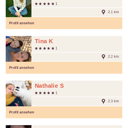
1
2.1 km
Profil ansehen
Tina K
1
2.2 km
Profil ansehen
Nathalie S
1
2.3 km
Profil ansehen