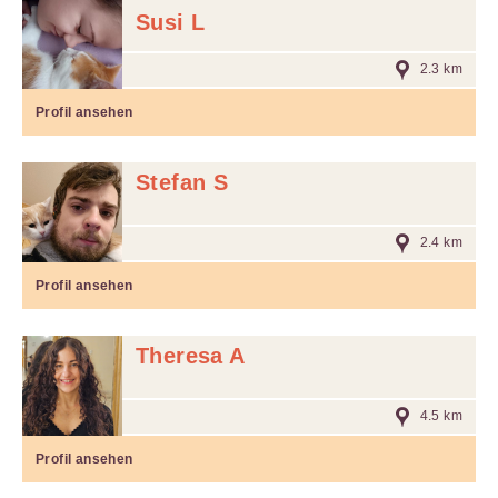
Susi L
2.3 km
Profil ansehen
Stefan S
2.4 km
Profil ansehen
Theresa A
4.5 km
Profil ansehen