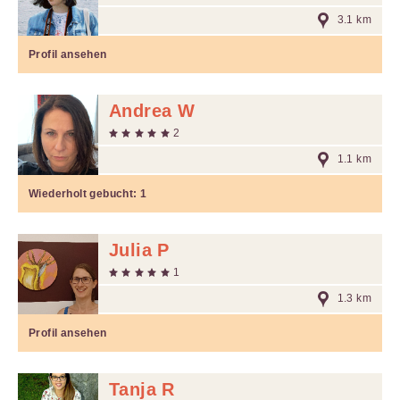
3.1 km
Profil ansehen
Andrea W
2
1.1 km
Wiederholt gebucht:
1
Julia P
1
1.3 km
Profil ansehen
Tanja R