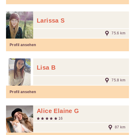
Larissa S
75.6 km
Profil ansehen
Lisa B
75.8 km
Profil ansehen
Alice Elaine G
16
87 km