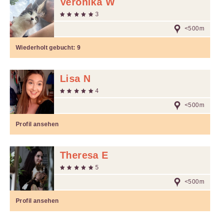
Veronika W
3
<500m
Wiederholt gebucht:
9
Lisa N
4
<500m
Profil ansehen
Theresa E
5
<500m
Profil ansehen