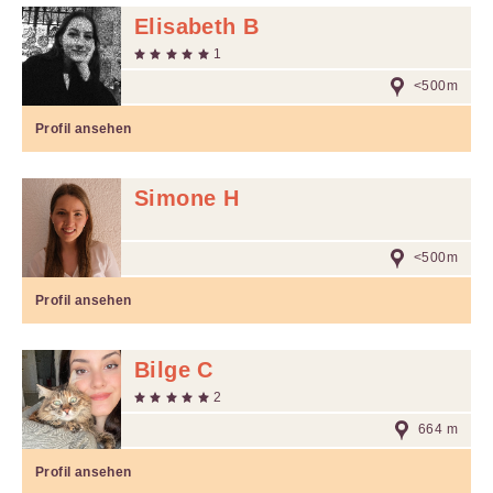
Elisabeth B
1
<500m
Profil ansehen
Simone H
<500m
Profil ansehen
Bilge C
2
664 m
Profil ansehen