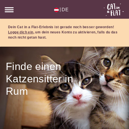
|
DE
Dein Cat in a Flat-Erlebnis ist gerade noch besser geworden!
Logge dich ein
, um dein neues Konto zu aktivieren, falls du das
noch nicht getan hast.
Finde einen
Katzensitter in
Rum