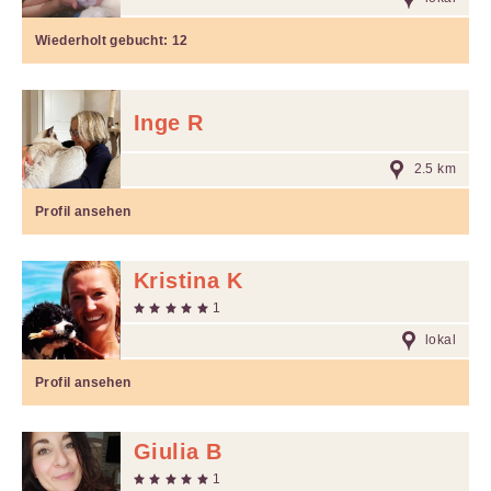
Wiederholt gebucht:
12
Inge R
2.5 km
Profil ansehen
Kristina K
1
lokal
Profil ansehen
Giulia B
1