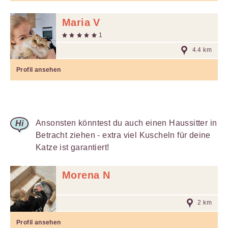
Maria V
1
4.4 km
Profil ansehen
Ansonsten könntest du auch einen Haussitter in
Betracht ziehen - extra viel Kuscheln für deine
Katze ist garantiert!
Morena N
2 km
Profil ansehen