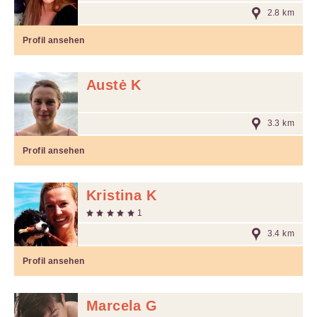
2.8 km
Profil ansehen
Austė K
3.3 km
Profil ansehen
Kristina K
1
3.4 km
Profil ansehen
Marcela G