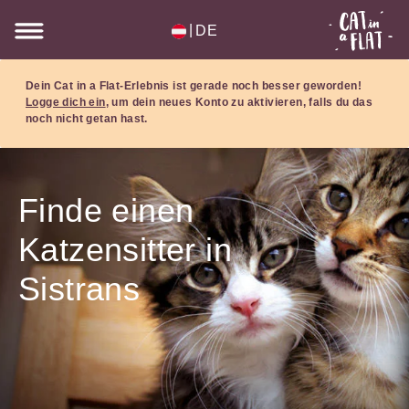
|
DE
Dein Cat in a Flat-Erlebnis ist gerade noch besser geworden!
Logge dich ein
, um dein neues Konto zu aktivieren, falls du das
noch nicht getan hast.
Finde einen
Katzensitter in
Sistrans