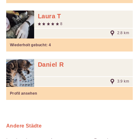
Laura T
8
2.8 km
Wiederholt gebucht:
4
Daniel R
3.9 km
Profil ansehen
Andere Städte