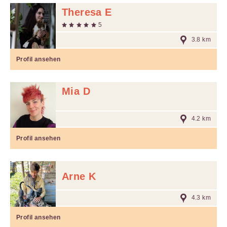
Theresa E
5
3.8 km
Profil ansehen
Mia D
4.2 km
Profil ansehen
Arne K
4.3 km
Profil ansehen