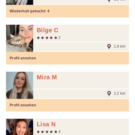
Wiederholt gebucht:
4
Bilge C
2
1.9 km
Profil ansehen
Mira M
2.2 km
Profil ansehen
Lisa N
4